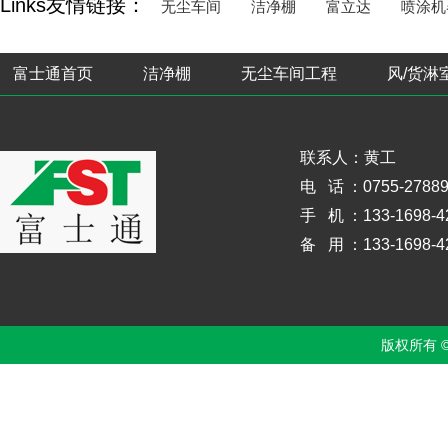
Links友情链接：
无尘车间
洁净棚
富立达
喷涂机
富士通首页
洁净棚
无尘车间工程
风/货淋
联系人：黄工
电 话
：0755-2788
手 机
：133-1698-4
备 用
：133-1698-4
版权所有 