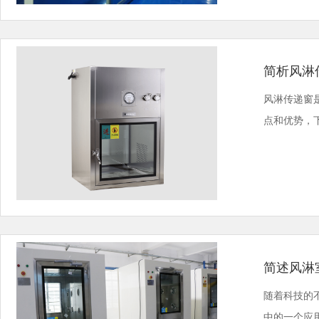
简析风淋
风淋传递窗
点和优势，下
简述风淋
随着科技的
中的一个应