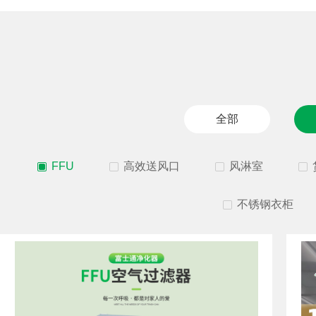
全部
FFU
高效送风口
风淋室
不锈钢衣柜