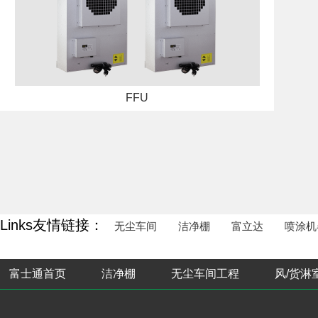
FFU
Links友情链接：
无尘车间
洁净棚
富立达
喷涂机
富士通首页
洁净棚
无尘车间工程
风/货淋