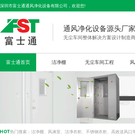
深圳市富士通通风净化设备有限公司，欢迎您!
通风净化设备源头厂
无尘车间整体解决方案设计制造
富士通首页
洁净棚
无尘车间工程
风
热门搜索：
洁净棚、风淋室、洁净衣柜、不锈钢衣柜、高效送风口