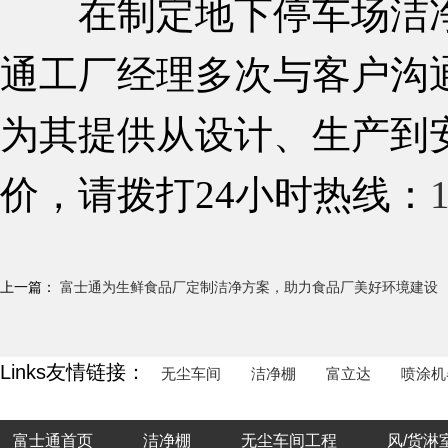
在制定地下停车场洁
通工厂经理多次与客户沟
为其提供从设计、生产到
价，请拨打24小时热线：
上一篇：
富士通为生鲜食品厂定制洁净方案，助力食品厂美好环境建设
Links友情链接：
无尘车间
洁净棚
富立达
喷涂机
富士通首页
洁净棚
无尘车间工程
风/货淋