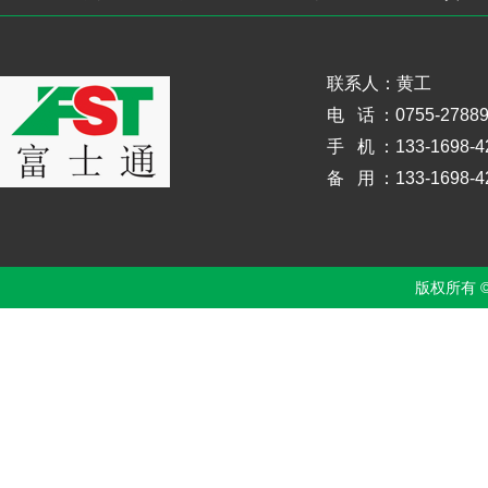
联系人：黄工
电 话
：0755-2788
手 机
：133-1698-4
备 用
：133-1698-4
版权所有 